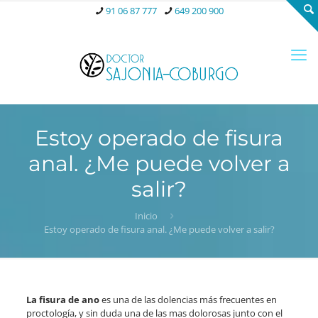
91 06 87 777
649 200 900
Estoy operado de fisura
anal. ¿Me puede volver a
salir?
Inicio
Estoy operado de fisura anal. ¿Me puede volver a salir?
La fisura de ano
es una de las dolencias más frecuentes en
proctología, y sin duda una de las mas dolorosas junto con el