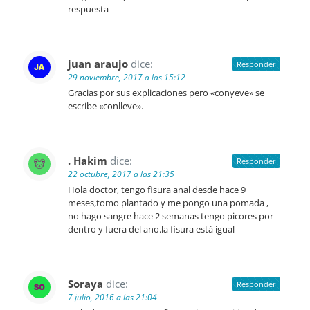
respuesta
juan araujo
dice:
Responder
29 noviembre, 2017 a las 15:12
Gracias por sus explicaciones pero «conyeve» se
escribe «conlleve».
. Hakim
dice:
Responder
22 octubre, 2017 a las 21:35
Hola doctor, tengo fisura anal desde hace 9
meses,tomo plantado y me pongo una pomada ,
no hago sangre hace 2 semanas tengo picores por
dentro y fuera del ano.la fisura está igual
Soraya
dice:
Responder
7 julio, 2016 a las 21:04