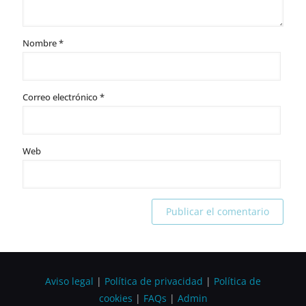
Nombre
*
Correo electrónico
*
Web
Alternative:
Aviso legal
|
Política de privacidad
|
Política de
cookies
|
FAQs
|
Admin