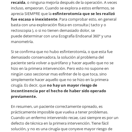
recaida
, o ninguna mejoría después de la operación. A veces
incluso, empeoran. Cuando se explora a estos enfermos, se
aprecia SIEMPRE que la
esfinterotomía que se les realizó
fue escasa o inexistente
. Para comprobar esto, en general
basta con una exploración física en consulta ( tacto y o
rectoscopia ), o si no tienen demasiado dolor, se
puede determinar con una Ecografía Endoanal 360º y una
manometría.
Si se confirma que no hubo esfinterotomía, o que esta fue
demasiado conservadora, la solución al problema del
paciente sería volver a quirófano y hacer aquello que no se
hizo en la primera intervención. Pero esto no supone en
ningún caso seccionar mas esfínter de lo que toca, sino
simplemente hacer aquello que no se hizo en la primera
cirugía. Es decir, que
no hay un mayor riesgo de
incontinencia por el hecho de haber sido operado
previamente.
En resumen, un paciente correctamente opreado, es
prácticamente imposible que vuelva a tener problemas.
Cuando un enfermo intervenido recae, casi siempre es por un
defecto de técnica en la primera intervención. Tiene fácil
solución, y no es una cirugía que conyeve mayor riesgo de