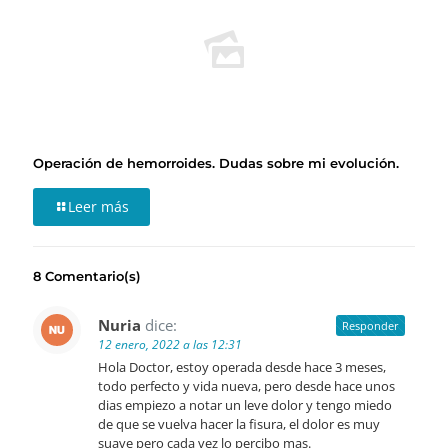
Operación de hemorroides. Dudas sobre mi evolución.
Leer más
8 Comentario(s)
Nuria
dice:
Responder
12 enero, 2022 a las 12:31
Hola Doctor, estoy operada desde hace 3 meses,
todo perfecto y vida nueva, pero desde hace unos
dias empiezo a notar un leve dolor y tengo miedo
de que se vuelva hacer la fisura, el dolor es muy
suave pero cada vez lo percibo mas.