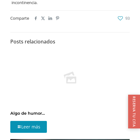
incontinencia.
Comparte
93
Posts relacionados
RESERVA TU CITA
Algo de humor…
Leer más