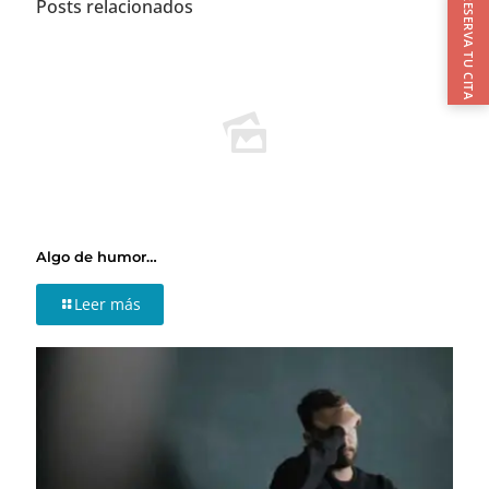
RESERVA TU CITA
Posts relacionados
Algo de humor…
Leer más