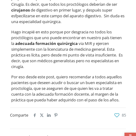
Cirugía. Es decir, que todos los proctólogos deberían de ser
cirujanos
de digestivo en primer lugar, y después super
esfpecilizarse en este campo del aparato digestivo. Sin duda es
una especialidad quirúrgica.
Hago incapié en esto porque por desgracia no todos los
proctólogos que uno puede encontrar en nuestro país tienen
la
adecuada formación quirúrgica
via MIR y ejercen
simplemente con la licenciatura de medicina general. Esta
práctica es lícita, pero desde mi punto de vista insuficiente. Es
decir, que son médicos generalistas pero no especialistas en
cirugía.
Por eso desde este post, quiero recomendar a todos aquellos
pacientes que deseen acudir o buscar un buen especialista en
proctología, que se aseguren de que quien les va a tratar
cuenta con la adecuada formación docente, al margen de la
práctica que pueda haber adquirido con el paso de los años.
Comparte
85