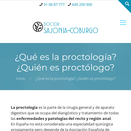
91 06 87 777
649 200 900
¿Qué es la proctología?
¿Quién es proctólogo?
Inicio
¿Qué es la proctología? ¿Quién es proctólogo?
La proctología
es la parte de la cirugía general y de aparato
digestivo que se ocupa del diangóstico y tratamiento de todas
las
enfermedades y patologías del recto y región anal
.
En España no está considerada una especialidad quirúrgica
propiamente pero depende de la Asociación Española de