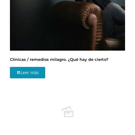
Clínicas / remedios milagro. ¿Qué hay de cierto?
Leer más