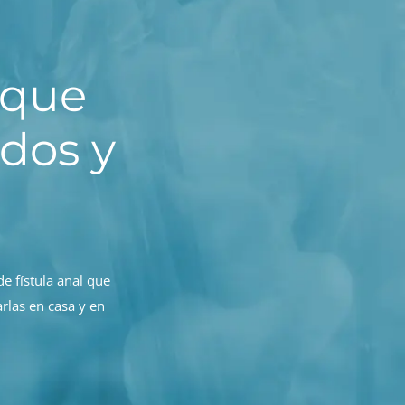
 que
ados y
e fístula anal que
rlas en casa y en