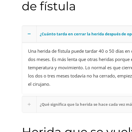
de fístula
¿Cuánto tarda en cerrar la herida después de op
Una herida de fístula puede tardar 40 o 50 días en 
dos meses. Es más lenta que otras heridas porqu
temperatura y movimiento. Lo normal es que cierre
los dos o tres meses todavía no ha cerrado, empiez
el cirujano.
¿Qué significa que la herida se hace cada vez 
Herida que se vuel