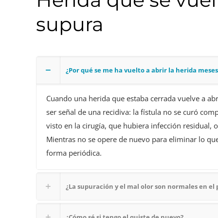
supura
¿Por qué se me ha vuelto a abrir la herida mese
Cuando una herida que estaba cerrada vuelve a abri
ser señal de una recidiva: la fístula no se curó c
visto en la cirugía, que hubiera infección residual,
Mientras no se opere de nuevo para eliminar lo que
forma periódica.
¿La supuración y el mal olor son normales en el 
¿Cómo sé si tengo el quiste de nuevo?