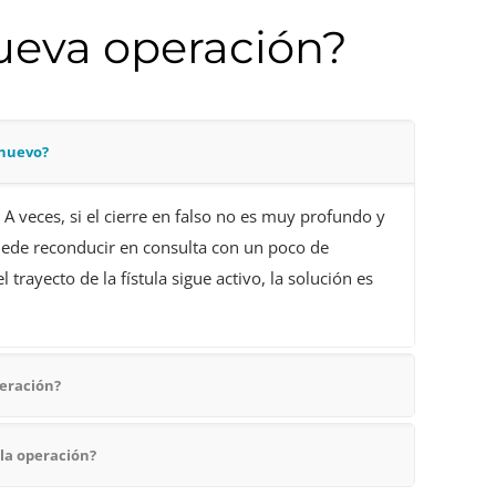
ueva operación?
 nuevo?
 A veces, si el cierre en falso no es muy profundo y
 puede reconducir en consulta con un poco de
 trayecto de la fístula sigue activo, la solución es
peración?
 la operación?