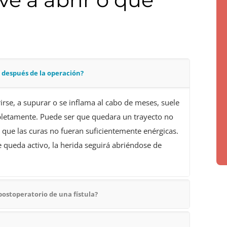
s después de la operación?
rse, a supurar o se inflama al cabo de meses, suele
ompletamente. Puede ser que quedara un trayecto no
 o que las curas no fueran suficientemente enérgicas.
 queda activo, la herida seguirá abriéndose de
postoperatorio de una fístula?