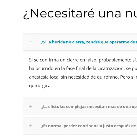
¿Necesitaré una n
¿Si la herida no cierra, tendré que operarme de
Si se confirma un cierre en falso, probablemente sí.
ha ocurrido en la fase final de la cicatrización, se
anestesia local sin necesidad de quirófano. Pero si el
quirúrgica.
¿Las fístulas complejas necesitan más de una o
¿Es normal perder continencia justo después de