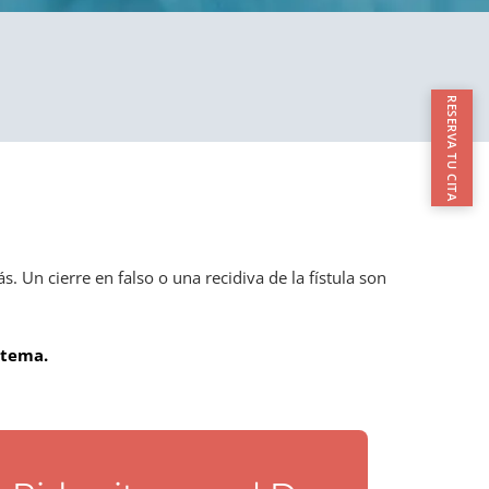
RESERVA TU CITA
. Un cierre en falso o una recidiva de la fístula son
 tema.