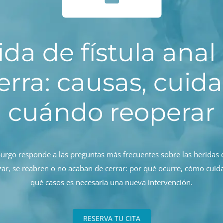
ida de fístula anal
erra: causas, cuid
cuándo reoperar
burgo responde a las preguntas más frecuentes sobre las heridas d
izar, se reabren o no acaban de cerrar: por qué ocurre, cómo cuida
qué casos es necesaria una nueva intervención.
RESERVA TU CITA