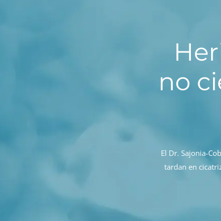
Her
no ci
El Dr. Sajonia-Co
tardan en cicatr