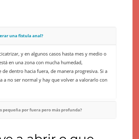
erar una fístula anal?
cicatrizar, y en algunos casos hasta mes y medio o
e está en una zona con mucha humedad,
 de dentro hacia fuera, de manera progresiva. Si a
a a no ser normal y hay que volver a valorarlo con
más pequeña por fuera pero más profunda?
ve a abrir o que