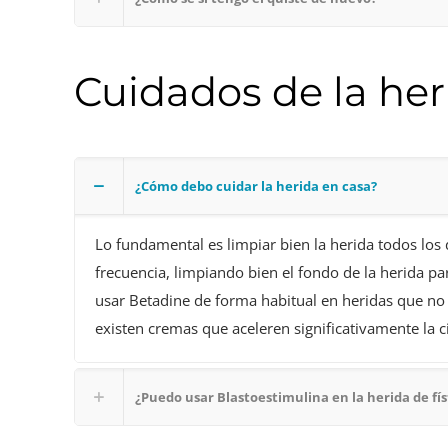
Cuidados de la her
¿Cómo debo cuidar la herida en casa?
Lo fundamental es limpiar bien la herida todos los 
frecuencia, limpiando bien el fondo de la herida pa
usar Betadine de forma habitual en heridas que no 
existen cremas que aceleren significativamente la ci
¿Puedo usar Blastoestimulina en la herida de fís