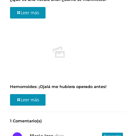
Leer más
Hemorroides: ¡Ojalá me hubiera operado antes!
Leer más
1 Comentario(s)
Maria Jose
dice:
Responder