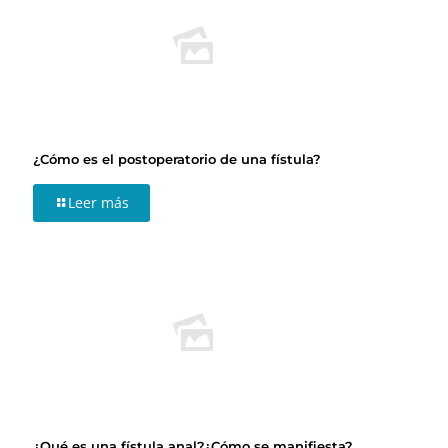
¿Cómo es el postoperatorio de una fístula?
Leer más
¿Qué es una fístula anal?¿Cómo se manifiesta?