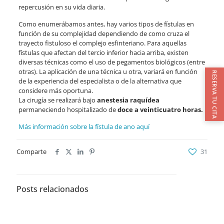
repercusión en su vida diaria.
Como enumerábamos antes, hay varios tipos de fístulas en
función de su complejidad dependiendo de como cruza el
trayecto fistuloso el complejo esfinteriano. Para aquellas
fístulas que afectan del tercio inferior hacia arriba, existen
diversas técnicas como el uso de pegamentos biológicos (entre
otras). La aplicación de una técnica u otra, variará en función
RESERVA TU CITA
de la experiencia del especialista o de la alternativa que
considere más oportuna.
La cirugía se realizará bajo
anestesia raquídea
permaneciendo hospitalizado de
doce a veinticuatro horas.
Más información sobre la fístula de ano aquí
Comparte
31
Posts relacionados