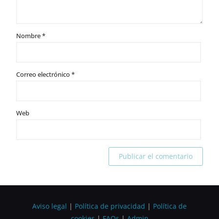
Nombre
*
Correo electrónico
*
Web
Alternative:
Aviso legal
|
Política de privacidad
|
Política de
cookies
|
FAQs
|
Admin