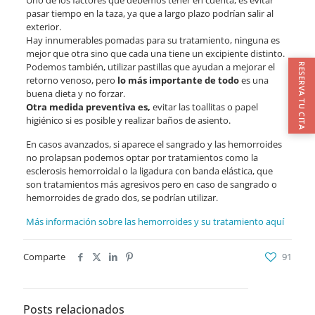
pasar tiempo en la taza, ya que a largo plazo podrían salir al
exterior.
Hay innumerables pomadas para su tratamiento, ninguna es
mejor que otra sino que cada una tiene un excipiente distinto.
Podemos también, utilizar pastillas que ayudan a mejorar el
RESERVA TU CITA
retorno venoso, pero
lo más importante de todo
es una
buena dieta y no forzar.
Otra medida preventiva es,
evitar las toallitas o papel
higiénico si es posible y realizar baños de asiento.
En casos avanzados, si aparece el sangrado y las hemorroides
no prolapsan podemos optar por tratamientos como la
esclerosis hemorroidal o la ligadura con banda elástica, que
son tratamientos más agresivos pero en caso de sangrado o
hemorroides de grado dos, se podrían utilizar.
Más información sobre las hemorroides y su tratamiento aquí
Comparte
91
Posts relacionados