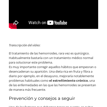
Transcripción del vídeo:
El tratamiento de las hemorroides, rara vez es quirúrgico.
Habitualmente bastaría con un tratamiento médico normal
para solucionar este problema.
Es muy importante corregir aquellos hábitos que empeoran o
desencadenan su aparición. Una dieta rica en fruta y fibra a
diario por ejemplo, en el desayuno, mejoraría notablemente
problemas habituales como
el estreñimiento crónico
, una
de las enfermedades en las que las hemorroides se presentan
de manera más frecuente.
Prevención y consejos a seguir
Uno de los factores que debemos tener en cuenta, es evitar